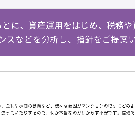
もとに、資産運用をはじめ、税務や
ンスなどを分析し、指針をご提案
め、金利や株価の動向など、様々な要因がマンションの取引にどの
く違っていたりするので、何が本当なのかわからず不安です。信頼