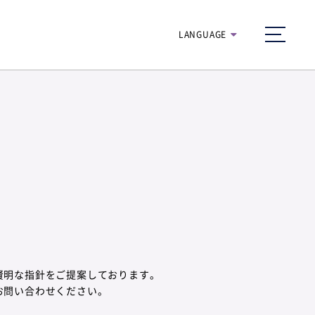
H
LANGUAGE
munu
navigatio
賢明な指針をご提案しております。
お問い合わせください。