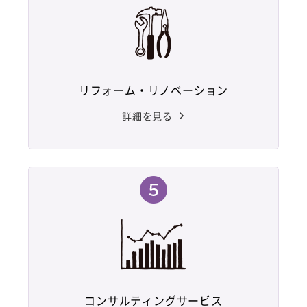
リフォーム・リノベーション
詳細を見る
コンサルティングサービス