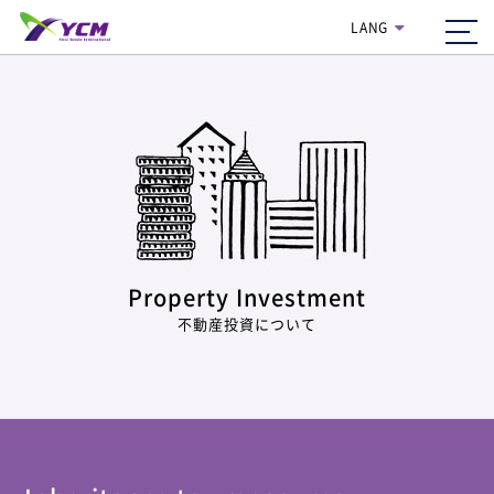
H
LANG
mun
navi
Property Investment
不動産投資について