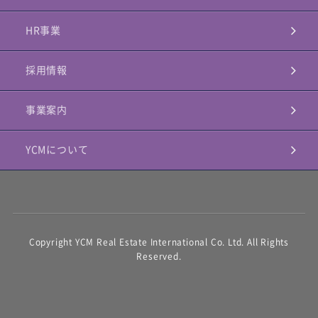
HR事業
採用情報
事業案内
YCMについて
Copyright YCM Real Estate International Co. Ltd. All Rights
Reserved.