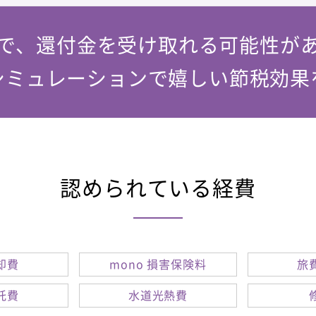
で、還付金を受け取れる可能性が
シミュレーションで嬉しい節税効果
認められている経費
却費
mono 損害保険料
旅
託費
水道光熱費