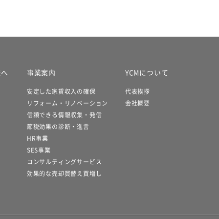
様へ
事業案内
YCMについて
安定した家賃収入の確保
代表挨拶
リフォーム・リノベーション
会社概要
信頼できる情報収集・発信
節税効果の診断・進言
HR事業
SES事業
コンサルティングサービス
効果的な売却買替え買増し