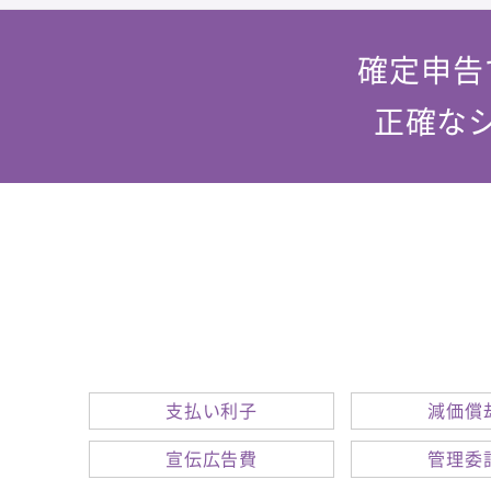
確定申告
正確な
支払い利子
減価償
宣伝広告費
管理委