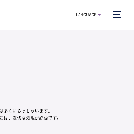
H
LANGUAGE
munu
navigatio
は多くいらっしゃいます。
には、適切な処理が必要です。