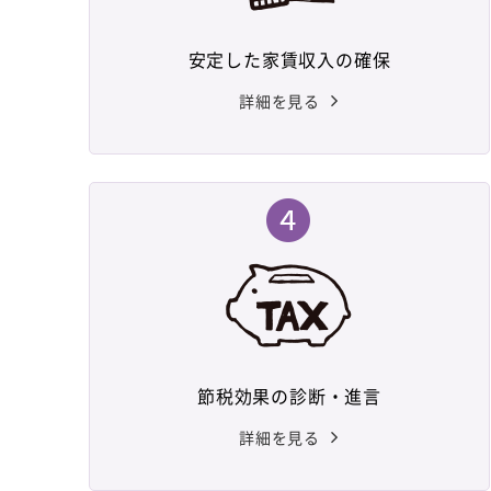
安定した家賃収入の確保
詳細を見る
節税効果の診断・進言
詳細を見る