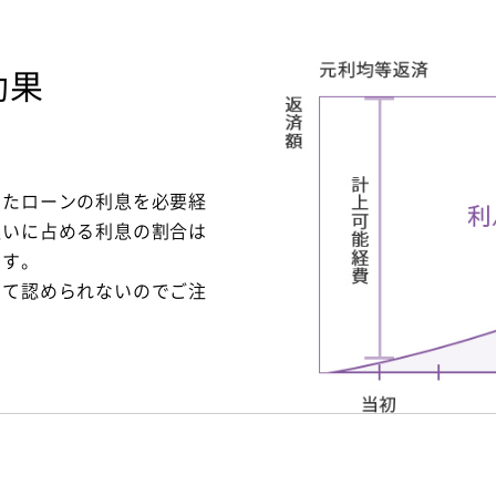
効果
けたローンの利息を必要経
払いに占める利息の割合は
ます。
して認められないのでご注