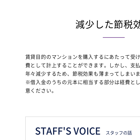
減少した節税
賃貸目的のマンションを購入するにあたって受
費として計上することができます。しかし、支
年々減少するため、節税効果も薄まってしまい
※借入金のうちの元本に相当する部分は経費と
意ください。
STAFF'S VOICE
スタッフの話